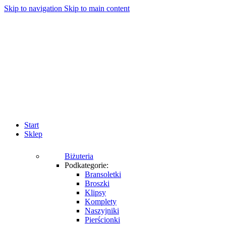
Skip to navigation
Skip to main content
Start
Sklep
Biżuteria
Podkategorie:
Bransoletki
Broszki
Klipsy
Komplety
Naszyjniki
Pierścionki