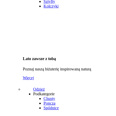
Sztyfty
Kolczyki
Lato zawsze z tobą
Poznaj naszą biżuterię inspirowaną naturą
Więcej
Odzież
Podkategorie
Chusty
Poncza
Spódnice