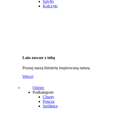
Sztyfty
Kolczyki
Lato zawsze z tobą
Poznaj naszą biżuterię inspirowaną naturą
Więcej
Odzież
Podkategorie
Chusty
Poncza
Spódnice