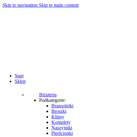
Skip to navigation
Skip to main content
Start
Sklep
Biżuteria
Podkategorie:
Bransoletki
Broszki
Klipsy
Komplety
Naszyjniki
Pierścionki