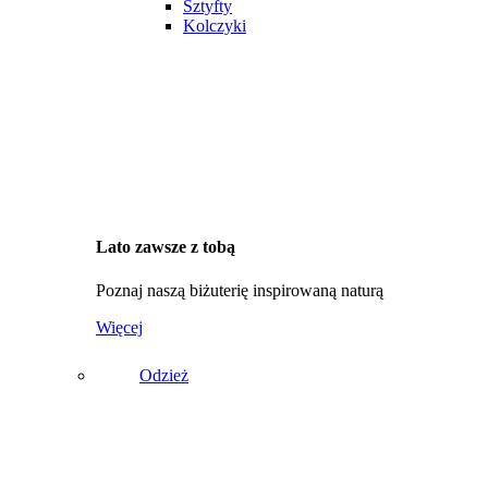
Sztyfty
Kolczyki
Lato zawsze z tobą
Poznaj naszą biżuterię inspirowaną naturą
Więcej
Odzież