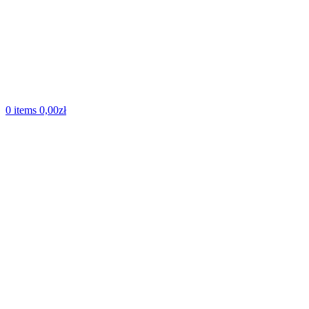
0
items
0,00
zł