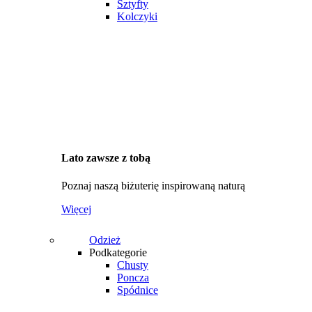
Sztyfty
Kolczyki
Lato zawsze z tobą
Poznaj naszą biżuterię inspirowaną naturą
Więcej
Odzież
Podkategorie
Chusty
Poncza
Spódnice