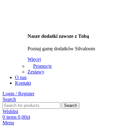
Nasze dodatki zawsze z Tobą
Poznaj gamę dodatków Silvaloom
Więcej
Promocje
Zestawy
O nas
Kontakt
Login / Register
Search
Search
Wishlist
0
items
0,00
zł
Menu