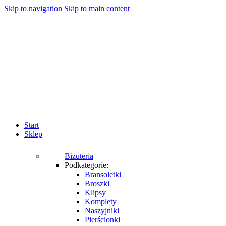
Skip to navigation
Skip to main content
Start
Sklep
Biżuteria
Podkategorie:
Bransoletki
Broszki
Klipsy
Komplety
Naszyjniki
Pierścionki