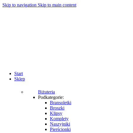
Skip to navigation
Skip to main content
Start
Sklep
Biżuteria
Podkategorie:
Bransoletki
Broszki
Klipsy
Komplety
Naszyjniki
Pierścionki