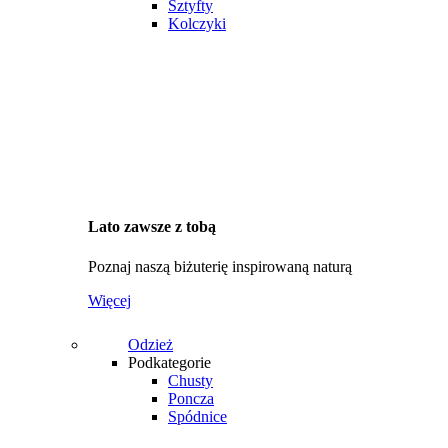
Sztyfty
Kolczyki
Lato zawsze z tobą
Poznaj naszą biżuterię inspirowaną naturą
Więcej
Odzież
Podkategorie
Chusty
Poncza
Spódnice