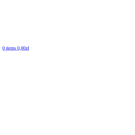
0
items
0,00
zł