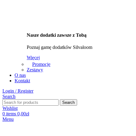
Nasze dodatki zawsze z Tobą
Poznaj gamę dodatków Silvaloom
Więcej
Promocje
Zestawy
O nas
Kontakt
Login / Register
Search
Search
Wishlist
0
items
0,00
zł
Menu