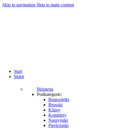
Skip to navigation
Skip to main content
Start
Sklep
Biżuteria
Podkategorie:
Bransoletki
Broszki
Klipsy
Komplety
Naszyjniki
Pierścionki