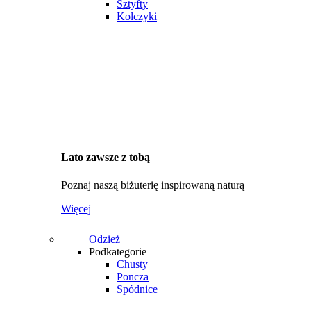
Sztyfty
Kolczyki
Lato zawsze z tobą
Poznaj naszą biżuterię inspirowaną naturą
Więcej
Odzież
Podkategorie
Chusty
Poncza
Spódnice