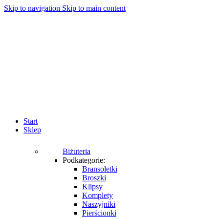
Skip to navigation
Skip to main content
Start
Sklep
Biżuteria
Podkategorie:
Bransoletki
Broszki
Klipsy
Komplety
Naszyjniki
Pierścionki