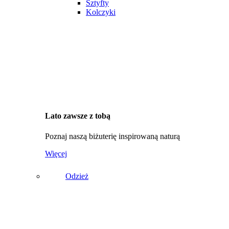
Sztyfty
Kolczyki
Lato zawsze z tobą
Poznaj naszą biżuterię inspirowaną naturą
Więcej
Odzież