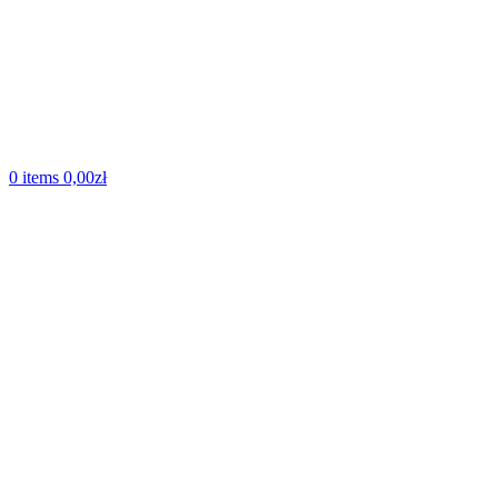
0
items
0,00
zł