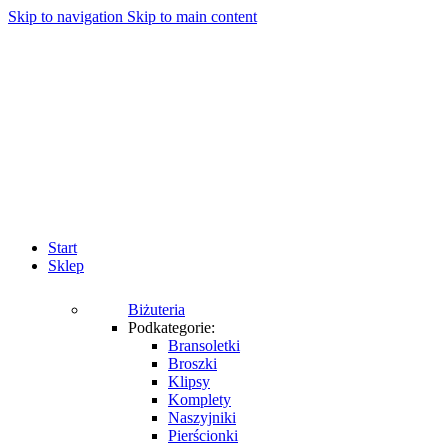
Skip to navigation
Skip to main content
Start
Sklep
Biżuteria
Podkategorie:
Bransoletki
Broszki
Klipsy
Komplety
Naszyjniki
Pierścionki