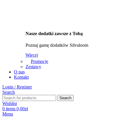
Nasze dodatki zawsze z Tobą
Poznaj gamę dodatków Silvaloom
Więcej
Promocje
Zestawy
O nas
Kontakt
Login / Register
Search
Search
Wishlist
0
items
0,00
zł
Menu