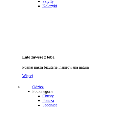
Sztyfty
Kolczyki
Lato zawsze z tobą
Poznaj naszą biżuterię inspirowaną naturą
Więcej
Odzież
Podkategorie
Chusty
Poncza
Spódnice